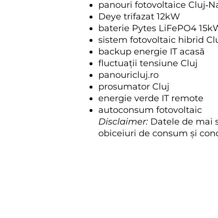
panouri fotovoltaice Cluj‑
Deye trifazat 12kW
baterie Pytes LiFePO4 15
sistem fotovoltaic hibrid Cl
backup energie IT acasă
fluctuații tensiune Cluj
panouricluj.ro
prosumator Cluj
energie verde IT remote
autoconsum fotovoltaic
Disclaimer:
Datele de mai su
obiceiuri de consum și cond