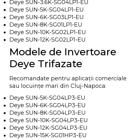
Deye SUN-3.6K-SG04LP1-EU
Deye SUN-5K-SG04LP1-EU
Deye SUN-6K-SG03LP1-EU
Deye SUN-8K-SG01LP1-EU
Deye SUN-10K-SG02LP1-EU
Deye SUN-12K-SG02LP1-EU
Modele de Invertoare
Deye Trifazate
Recomandate pentru aplicații comerciale
sau locuințe mari din Cluj-Napoca:
Deye SUN-5K-SG04LP3-EU
Deye SUN-6K-SG04LP3-EU
Deye SUN-8K-SG04LP3-EU
Deye SUN-10K-SG04LP3-EU
Deye SUN-12K-SG04LP3-EU
Deye SUN-15K-SG01HP3-EU