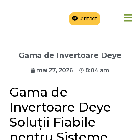
Contact
Gama de Invertoare Deye
mai 27, 2026
8:04 am
Gama de
Invertoare Deye –
Soluții Fiabile
pentru Sisteme