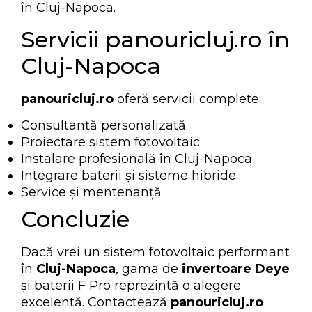
în Cluj-Napoca.
Servicii panouricluj.ro în
Cluj-Napoca
panouricluj.ro
oferă servicii complete:
Consultanță personalizată
Proiectare sistem fotovoltaic
Instalare profesională în Cluj-Napoca
Integrare baterii și sisteme hibride
Service și mentenanță
Concluzie
Dacă vrei un sistem fotovoltaic performant
în
Cluj-Napoca
, gama de
invertoare Deye
și baterii F Pro reprezintă o alegere
excelentă. Contactează
panouricluj.ro