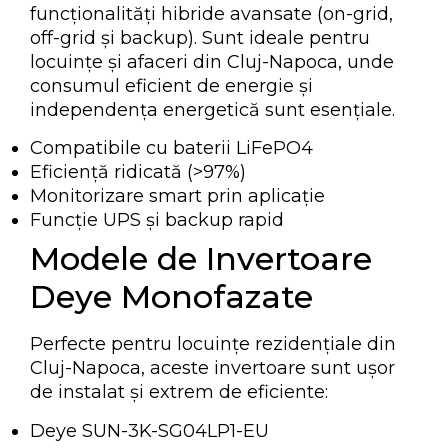
funcționalități hibride avansate (on-grid,
off-grid și backup). Sunt ideale pentru
locuințe și afaceri din Cluj-Napoca, unde
consumul eficient de energie și
independența energetică sunt esențiale.
Compatibile cu baterii LiFePO4
Eficiență ridicată (>97%)
Monitorizare smart prin aplicație
Funcție UPS și backup rapid
Modele de Invertoare
Deye Monofazate
Perfecte pentru locuințe rezidențiale din
Cluj-Napoca, aceste invertoare sunt ușor
de instalat și extrem de eficiente:
Deye SUN-3K-SG04LP1-EU