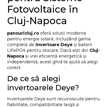
Fotovoltaice în
Cluj-Napoca
panouricluj.ro
oferă soluții moderne
pentru energie solară, incluzând gama
completă de
invertoare Deye
și baterii
LiFePO4 pentru stocare. Dacă ești din
Cluj-
Napoca
și vrei eficiență energetică și
independență, acest ghid te ajută să alegi
corect.
De ce să alegi
invertoarele Deye?
Invertoarele Deye sunt recunoscute pentru
fiabilitate, compatibilitate largă și