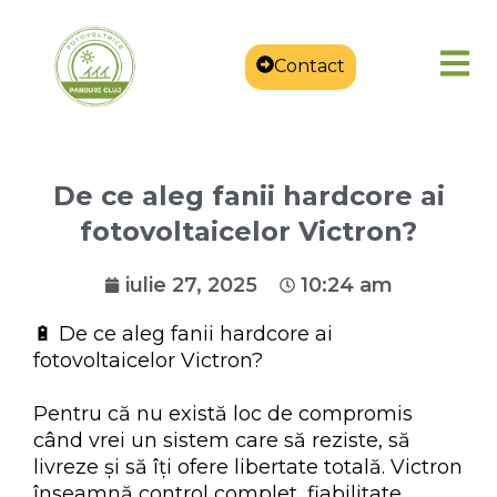
Contact
De ce aleg fanii hardcore ai
fotovoltaicelor Victron?
iulie 27, 2025
10:24 am
🔋 De ce aleg fanii hardcore ai
fotovoltaicelor Victron?
Pentru că nu există loc de compromis
când vrei un sistem care să reziste, să
livreze și să îți ofere libertate totală. Victron
înseamnă control complet, fiabilitate