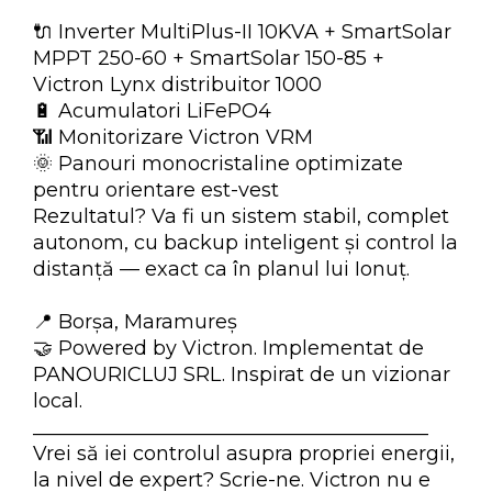
🔌 Inverter MultiPlus-II 10KVA + SmartSolar
MPPT 250-60 + SmartSolar 150-85 +
Victron Lynx distribuitor 1000
🔋 Acumulatori LiFePO4
📶 Monitorizare Victron VRM
🌞 Panouri monocristaline optimizate
pentru orientare est-vest
Rezultatul? Va fi un sistem stabil, complet
autonom, cu backup inteligent și control la
distanță — exact ca în planul lui Ionuț.
📍 Borșa, Maramureș
🤝 Powered by Victron. Implementat de
PANOURICLUJ SRL. Inspirat de un vizionar
local.
________________________________________
Vrei să iei controlul asupra propriei energii,
la nivel de expert? Scrie-ne. Victron nu e