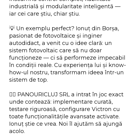
industrială și modularitate inteligentă —
iar cei care știu, chiar știu.
💡 Un exemplu perfect? Ionuț din Borșa,
pasionat de fotovoltaice și inginer
autodidact, a venit cu o idee clară: un
sistem fotovoltaic care să nu doar
funcționeze — ci să performeze impecabil
în condiții reale. Cu experiența lui și know-
how-ul nostru, transformam ideea într-un
sistem de top.
👷‍♂️ PANOURICLUJ SRL a intrat în joc exact
unde contează: implementare curată,
testare riguroasă, configurare Victron cu
toate funcționalitățile avansate activate.
Ionuț știe ce vrea. Noi îl ajutăm să ajungă
acolo.