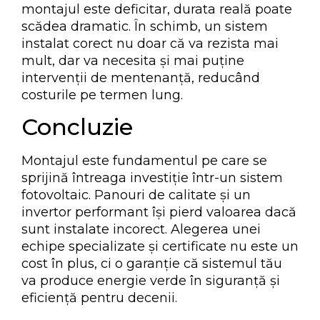
montajul este deficitar, durata reală poate
scădea dramatic. În schimb, un sistem
instalat corect nu doar că va rezista mai
mult, dar va necesita și mai puține
intervenții de mentenanță, reducând
costurile pe termen lung.
Concluzie
Montajul este fundamentul pe care se
sprijină întreaga investiție într-un sistem
fotovoltaic. Panouri de calitate și un
invertor performant își pierd valoarea dacă
sunt instalate incorect. Alegerea unei
echipe specializate și certificate nu este un
cost în plus, ci o garanție că sistemul tău
va produce energie verde în siguranță și
eficiență pentru decenii.