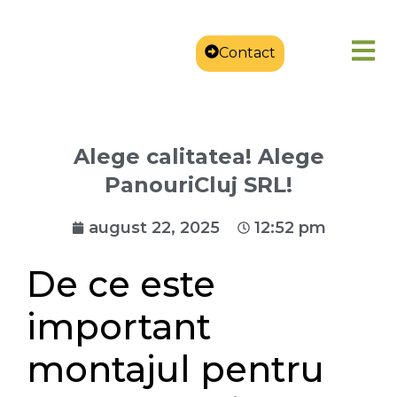
Contact
Alege calitatea! Alege
PanouriCluj SRL!
august 22, 2025
12:52 pm
De ce este
important
montajul pentru