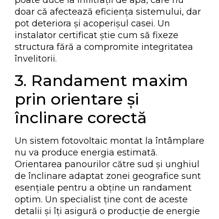
doar că afectează eficiența sistemului, dar
pot deteriora și acoperișul casei. Un
instalator certificat știe cum să fixeze
structura fără a compromite integritatea
învelitorii.
3. Randament maxim
prin orientare și
înclinare corectă
Un sistem fotovoltaic montat la întâmplare
nu va produce energia estimată.
Orientarea panourilor către sud și unghiul
de înclinare adaptat zonei geografice sunt
esențiale pentru a obține un randament
optim. Un specialist ține cont de aceste
detalii și îți asigură o producție de energie