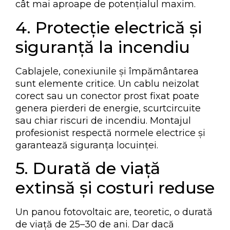
cât mai aproape de potențialul maxim.
4. Protecție electrică și
siguranță la incendiu
Cablajele, conexiunile și împământarea
sunt elemente critice. Un cablu neizolat
corect sau un conector prost fixat poate
genera pierderi de energie, scurtcircuite
sau chiar riscuri de incendiu. Montajul
profesionist respectă normele electrice și
garantează siguranța locuinței.
5. Durată de viață
extinsă și costuri reduse
Un panou fotovoltaic are, teoretic, o durată
de viață de 25–30 de ani. Dar dacă