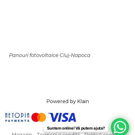
Panouri fotovoltaice Cluj-Napoca
Powered by Klain
Suntem online! Vă putem ajuta?
Magazin
Termeni si conditii
Politică cookie