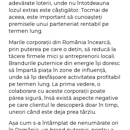
adevărate loterii, unde nu întotdeauna
lozul extras este câștigător. Tocmai de
aceea, este important să cunoașteți
premisele unui parteneriat rentabil pe
termen lung.
Marile corporații din România încearcă,
prin puterea pe care o dețin, să reducă la
tăcere firmele mici și antreprenorii locali.
Brandurile puternice din energie își doresc
să împartă piața în zone de influență,
unde să își desfășoare activitatea profitabil
pe termen lung. La prima vedere, o
colaborare cu aceste corporații poate
părea sigură, însă există aspecte negative
pe care clientul le descoperă doar în timp,
uneori când este deja prea târziu.
Așa cum s-a întâmplat de nenumărate ori