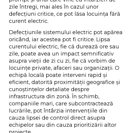
zile întregi, mai ales în cazul unor
defecțiuni critice, ce pot lăsa locuința fără
curent electric.
Defecțiunile sistemului electric pot apărea
oricând, iar acestea pot fi critice. Lipsa
curentului electric, fie că durează ore sau
zile, poate avea un impact semnificativ
asupra vieții de zi cu zi, fie că vorbim de
locuințe private, afaceri sau organizații. O
echipă locală poate interveni rapid și
eficient, datorită proximității geografice și
cunoștințelor detaliate despre
infrastructura din zonă. În schimb,
companiile mari, care subcontractează
lucrările, pot întârzia intervențiile din
cauza lipsei de control direct asupra
echipelor sau din cauza prioritizării altor
proiecte.