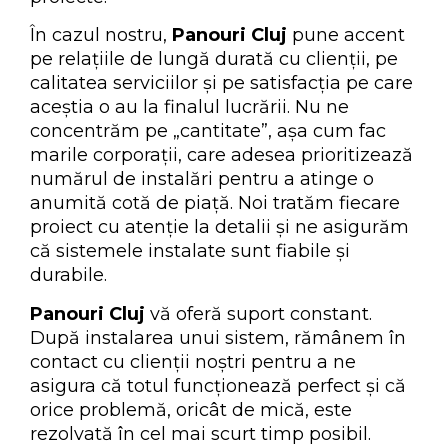
În cazul nostru,
Panouri Cluj
pune accent
pe relațiile de lungă durată cu clienții, pe
calitatea serviciilor și pe satisfacția pe care
aceștia o au la finalul lucrării. Nu ne
concentrăm pe „cantitate”, așa cum fac
marile corporații, care adesea prioritizează
numărul de instalări pentru a atinge o
anumită cotă de piață. Noi tratăm fiecare
proiect cu atenție la detalii și ne asigurăm
că sistemele instalate sunt fiabile și
durabile.
Panouri Cluj
vă oferă suport constant.
După instalarea unui sistem, rămânem în
contact cu clienții noștri pentru a ne
asigura că totul funcționează perfect și că
orice problemă, oricât de mică, este
rezolvată în cel mai scurt timp posibil.