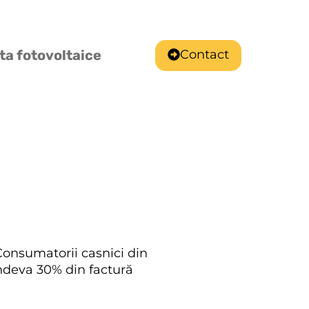
Contact
ta fotovoltaice
 Consumatorii casnici din
undeva 30% din factură