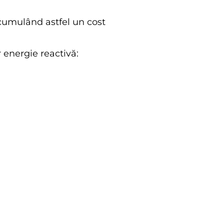
cumulând astfel un cost
 energie reactivă: