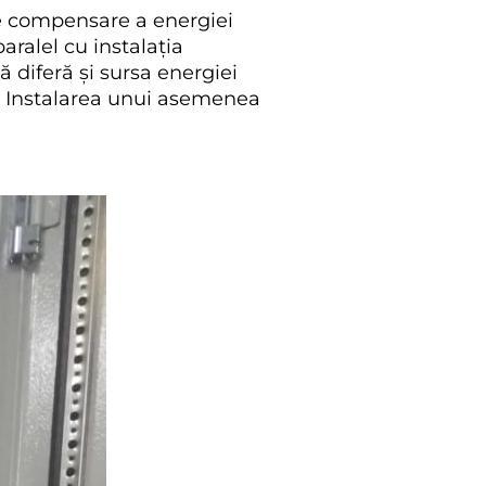
de compensare a energiei
aralel cu instalația
ă diferă și sursa energiei
ă. Instalarea unui asemenea