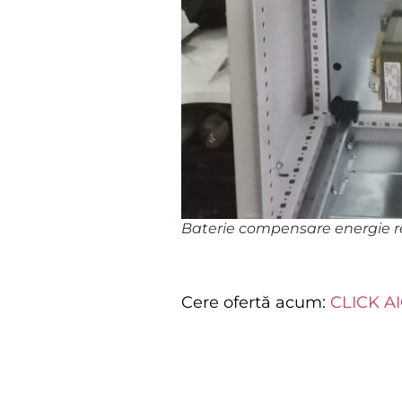
Baterie compensare energie r
Cere ofertă acum:
CLICK AI