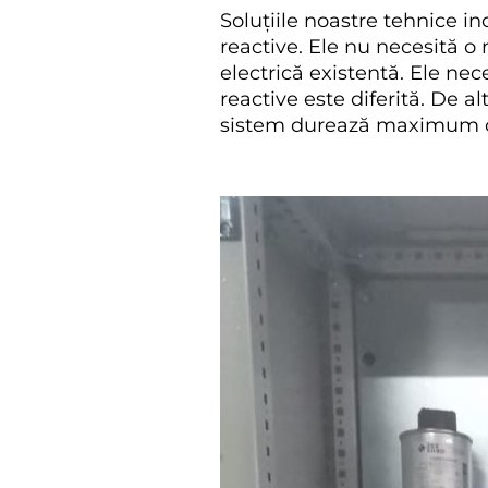
Soluțiile noastre tehnice i
reactive. Ele nu necesită o 
electrică existentă. Ele nec
reactive este diferită. De 
sistem durează maximum o zi