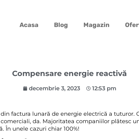
Acasa
Blog
Magazin
Ofer
Compensare energie reactivă
decembrie 3, 2023
12:53 pm
 din factura lunară de energie electrică a tuturor.
ei comerciali, da. Majoritatea companiilor plătesc 
ă. În unele cazuri chiar 100%!