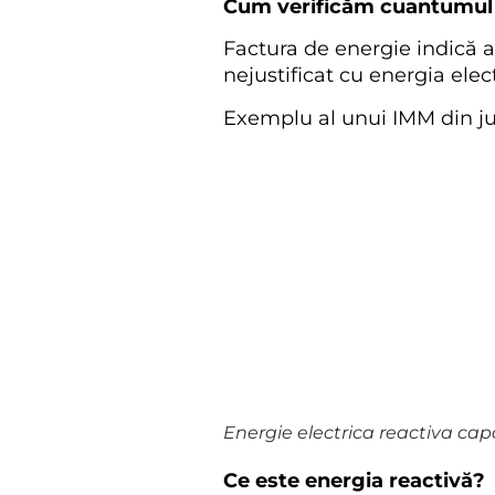
Cum verificăm cuantumul
Factura de energie indică 
nejustificat cu energia elect
Exemplu al unui IMM din j
Energie electrica reactiva cap
Ce este energia reactivă?